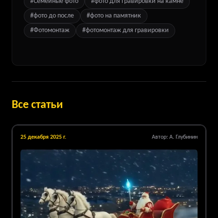
#
Семейные фото
#
фото для гравировки на камне
#
фото до после
#
фото на памятник
#
Фотомонтаж
#
фотомонтаж для гравировки
Все статьи
25 декабря 2025 г.
Автор:
А. Глубинин