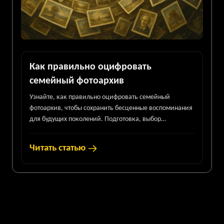
Как правильно оцифровать
семейный фотоархив
Узнайте, как правильно оцифровать семейный
фотоархив, чтобы сохранить бесценные воспоминания
для будущих поколений. Подготовка, выбор
оборудования, настройки сканирования, организация
и резервное копирование. Советы от "Хронографики"
Читать статью
для идеального качества и долговечности Ваших фото.