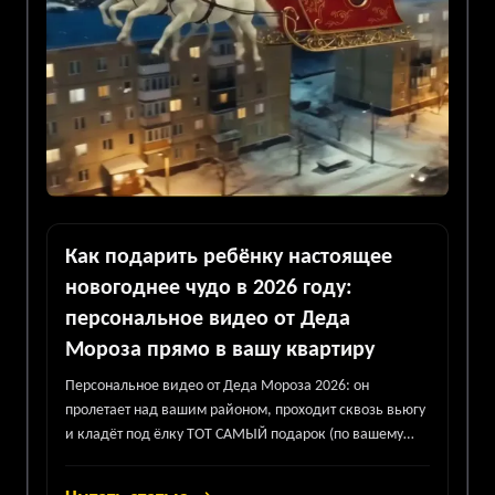
Как подарить ребёнку настоящее
новогоднее чудо в 2026 году:
персональное видео от Деда
Мороза прямо в вашу квартиру
Персональное видео от Деда Мороза 2026: он
пролетает над вашим районом, проходит сквозь вьюгу
и кладёт под ёлку ТОТ САМЫЙ подарок (по вашему
фото)! Говорит по имени ребёнка и даёт личное
пожелание.