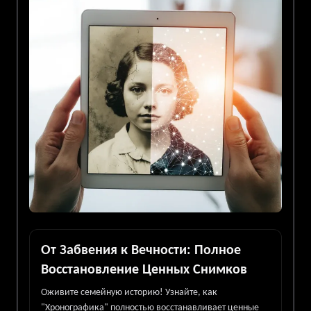
От Забвения к Вечности: Полное
Восстановление Ценных Снимков
Оживите семейную историю! Узнайте, как
"Хронографика" полностью восстанавливает ценные