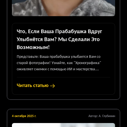
Что, Если Ваша Прабабушка Вдруг
Улыбнётся Вам? Мы Сделали Это
Возможным!
Представьте: Ваша прабабушка улыбается Вам со
старой фотографии! Узнайте, как "Хронографика"
оживляет снимки с помощью ИИ и мастерства.
Подарите своим семейным воспоминаниям движение
и новую жизнь.
Читать статью
4 октября 2025 г.
Автор:
А. Глубинин