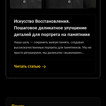
Искусство Восстановления.
Пошаговое деликатное улучшение
деталей для портрета на памятнике
Наша цель — сохранить живую память, создавая
высококачественные портреты для памятников. Мы не
просто ретушируем, мы деликатно «выжимаем»
детали, шаг за шагом возвращая снимку четкость и
глубину.
Читать статью