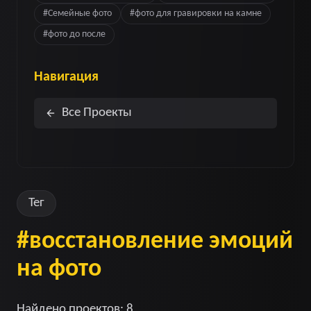
#
Семейные фото
#
фото для гравировки на камне
#
фото до после
Навигация
Все Проекты
Тег
#
восстановление эмоций
на фото
Найдено проектов
:
8